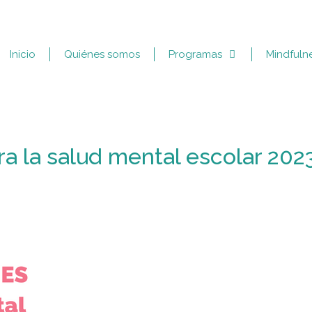
Inicio
Quiénes somos
Programas
Mindfuln
a la salud mental escolar 202