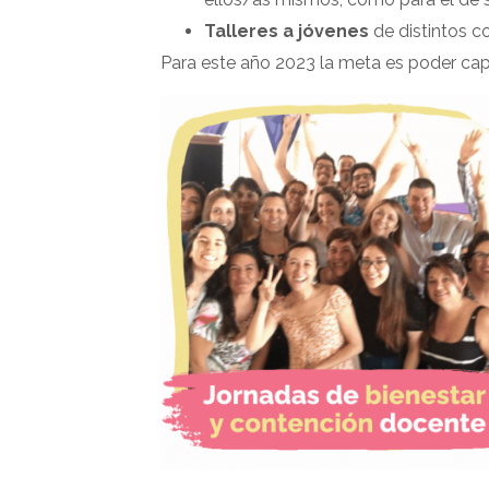
Talleres a jóvenes
de distintos c
Para este año 2023 la meta es poder capt