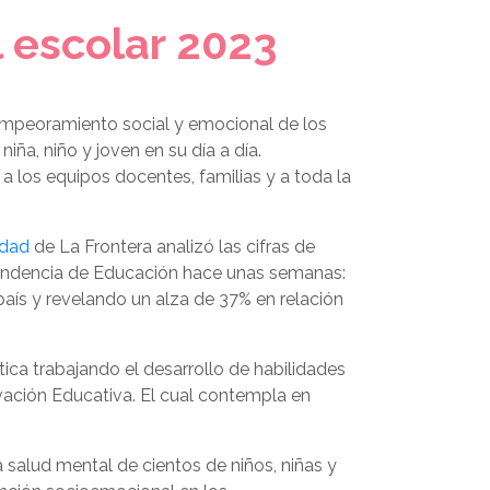
 escolar 2023
n empeoramiento social y emocional de los
iña, niño y joven en su día a día.
a los equipos docentes, familias y a toda la
idad
de La Frontera analizó las cifras de
ntendencia de Educación hace unas semanas:
aís y revelando un alza de 37% en relación
tica trabajando el desarrollo de habilidades
vación Educativa. El cual contempla en
 salud mental de cientos de niños, niñas y