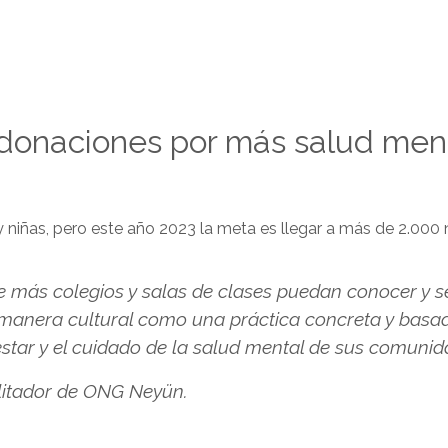
 donaciones por más salud ment
 niñas, pero este año 2023 la meta es llegar a más de 2.000 n
más colegios y salas de clases puedan conocer y se 
 manera cultural como una práctica concreta y basad
estar y el cuidado de la salud mental de sus comunid
ilitador de ONG Neyün.