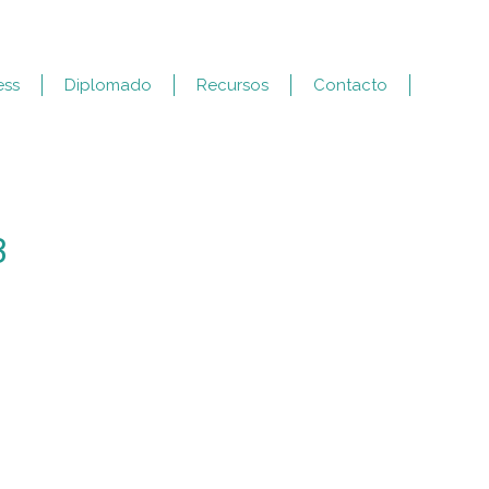
ess
Diplomado
Recursos
Contacto
3