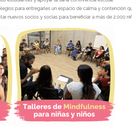
olegios para entregarles un espacio de calma y contención q
ar nuevos socios y socias para beneficiar a más de 2,000 niñ