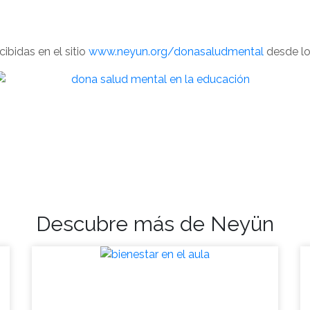
ibidas en el sitio
www.neyun.org/donasaludmental
desde lo
Descubre más de Neyün
Vuelta a clases: aula en
bienestar