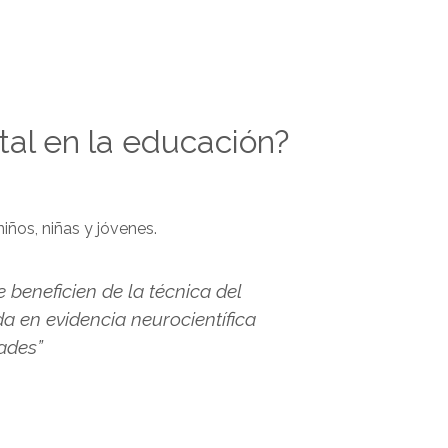
al en la educación?
iños, niñas y jóvenes.
beneficien de la técnica del
a en evidencia neurocientífica
ades”