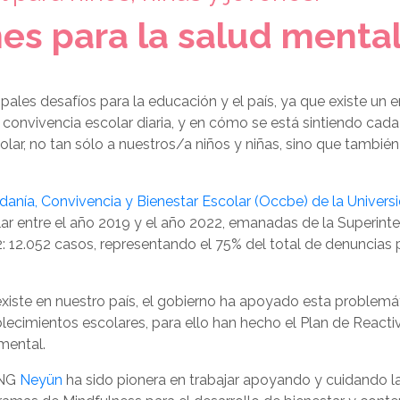
s para la salud mental
ipales desafíos para la educación y el país, ya que existe u
 convivencia escolar diaria, y en cómo se está sintiendo cada n
ar, no tan sólo a nuestros/a niños y niñas, sino que también 
anía, Convivencia y Bienestar Escolar (Occbe) de la Univers
lar entre el año 2019 y el año 2022, emanadas de la Superi
 12.052 casos, representando el 75% del total de denuncias p
 existe en nuestro país, el gobierno ha apoyado esta problemá
lecimientos escolares, para ello han hecho el Plan de Reacti
 mental.
ONG
Neyün
ha sido pionera en trabajar apoyando y cuidando la