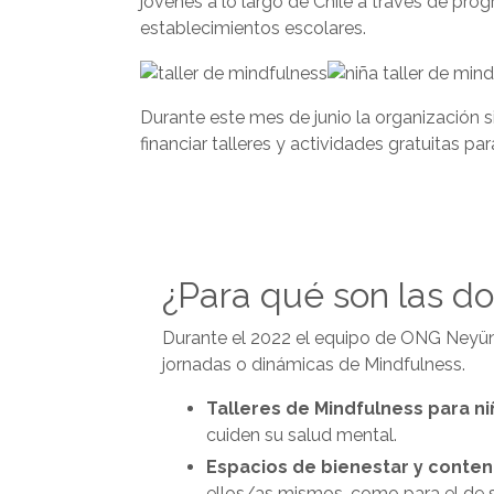
jóvenes a lo largo de Chile a través de pro
establecimientos escolares.
Durante este mes de junio la organización s
financiar talleres y actividades gratuitas 
¿Para qué son las d
Durante el 2022 el equipo de ONG Neyün 
jornadas o dinámicas de Mindfulness.
Talleres de Mindfulness para ni
cuiden su salud mental.
Espacios de bienestar y conte
ellos/as mismos, como para el de s