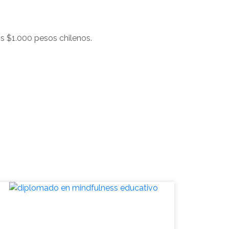
s $1.000 pesos chilenos.
Diplomado: líderes en
desarrollo