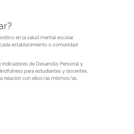
ar?
sitivo en la salud mental escolar,
de cada establecimiento o comunidad
 Indicadores de Desarrollo Personal y
indfulness para estudiantes y docentes,
na relación con ellos/as mismos/as,