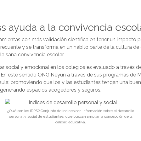
s ayuda a la convivencia escol
ramientas con más validación científica en tener un impacto po
 frecuente y se transforma en un hábito parte de la cultura 
 la sana convivencia escolar.
r social y emocional en los colegios es evaluado a través de
. En este sentido ONG Neyün a través de sus programas de M
l aula: promoviendo que los y las estudiantes tengan una bue
o, generando espacios acogedores y seguros.
¿Qué son los IDPS? Conjunto de índices con información sobre el desarrollo
personal y social de estudiantes, que buscan ampliar la concepción de la
calidad educativa.