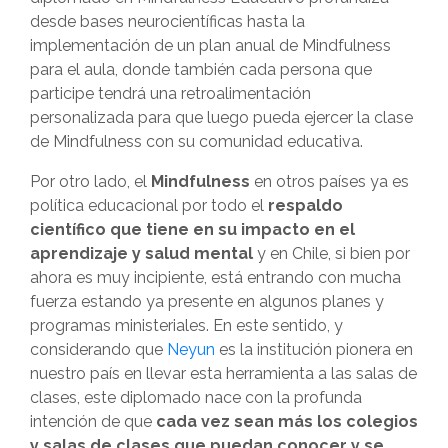
desde bases neurocientíficas hasta la
implementación de un plan anual de Mindfulness
para el aula, donde también cada persona que
participe tendrá una retroalimentación
personalizada para que luego pueda ejercer la clase
de Mindfulness con su comunidad educativa.
Por otro lado, el
Mindfulness
en otros países ya es
política educacional por todo el
respaldo
científico que tiene en su impacto en el
aprendizaje y salud mental
y en Chile, si bien por
ahora es muy incipiente, está entrando con mucha
fuerza estando ya presente en algunos planes y
programas ministeriales. En este sentido, y
considerando que
Neyun
es la institución pionera en
nuestro país en llevar esta herramienta a las salas de
clases, este diplomado nace con la profunda
intención de que
cada vez sean más los colegios
y salas de clases que puedan conocer y se