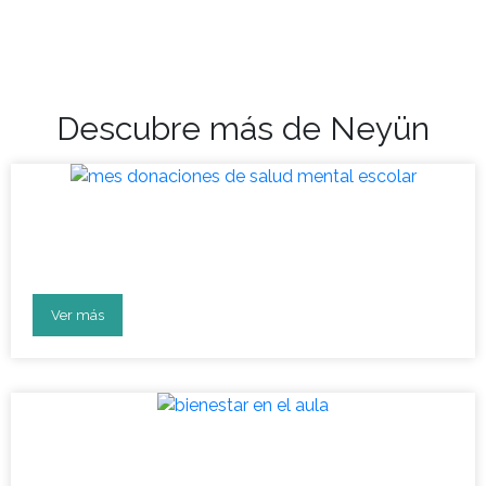
Descubre más de Neyün
Mes de donaciones para la
salud mental escolar 2023
Ver más
Vuelta a clases: aula en