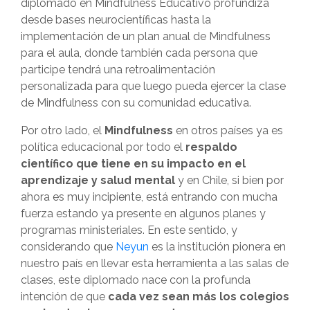
diplomado en Mindfulness Educativo profundiza
desde bases neurocientíficas hasta la
implementación de un plan anual de Mindfulness
para el aula, donde también cada persona que
participe tendrá una retroalimentación
personalizada para que luego pueda ejercer la clase
de Mindfulness con su comunidad educativa.
Por otro lado, el
Mindfulness
en otros países ya es
política educacional por todo el
respaldo
científico que tiene en su impacto en el
aprendizaje y salud mental
y en Chile, si bien por
ahora es muy incipiente, está entrando con mucha
fuerza estando ya presente en algunos planes y
programas ministeriales. En este sentido, y
considerando que
Neyun
es la institución pionera en
nuestro país en llevar esta herramienta a las salas de
clases, este diplomado nace con la profunda
intención de que
cada vez sean más los colegios