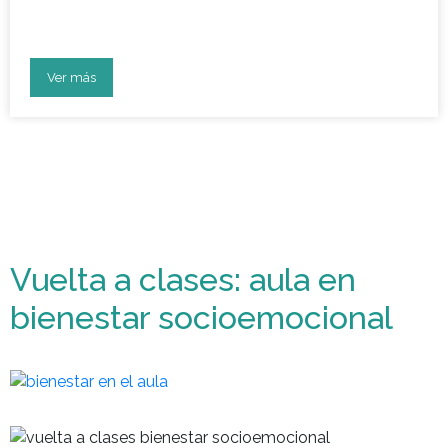
la educación
Ver más
Vuelta a clases: aula en
bienestar socioemocional