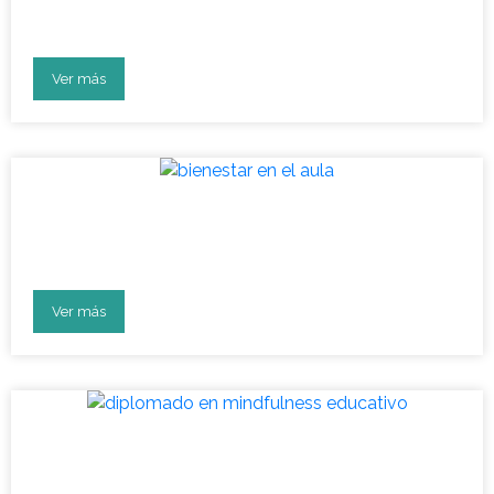
salud mental escolar 2023
Ver más
Vuelta a clases: aula en
bienestar socioemocional
Ver más
Diplomado: líderes en
desarrollo socioemocional en