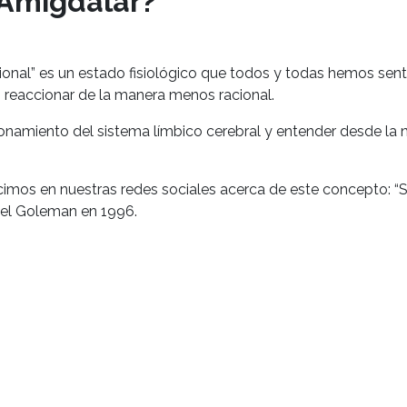
 Amigdalar?
ional” es un estado fisiológico que todos y todas hemos sent
 reaccionar de la manera menos racional.
cionamiento del sistema límbico cerebral y entender desde l
cimos en nuestras redes sociales acerca de este concepto: “S
iel Goleman en 1996.