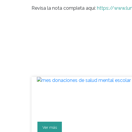
Revisa la nota completa aquí:
https://www.l
Mes de donaciones para
la salud mental escolar
2023
Ver más