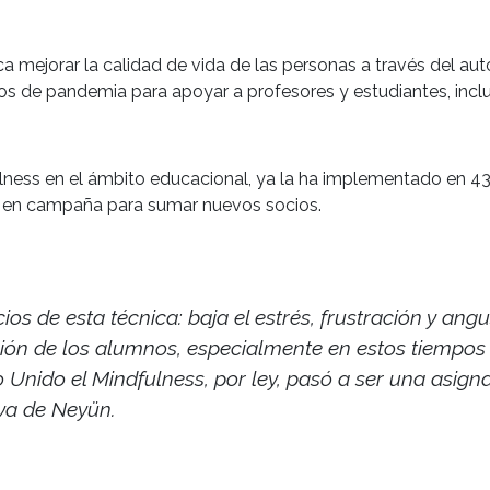
a mejorar la calidad de vida de las personas a través del au
s de pandemia para apoyar a profesores y estudiantes, incl
ulness en el ámbito educacional, ya la ha implementado en 4
á en campaña para sumar nuevos socios.
cios de esta técnica: baja el estrés, frustración y ang
ón de los alumnos, especialmente en estos tiempos e
no Unido el Mindfulness, por ley, pasó a ser una asign
iva de Neyün.