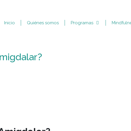
Inicio
Quiénes somos
Programas
Mindfuln
Amigdalar?