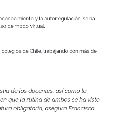
toconocimiento y la autorregulación, se ha
uso de modo virtual.
3 colegios de Chile, trabajando con más de
ustia de los docentes, así como la
n que la rutina de ambos se ha visto
atura obligatoria, asegura Francisca