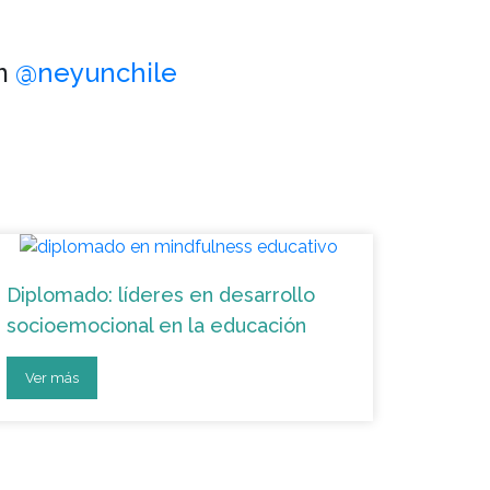
am
@neyunchile
Diplomado: líderes en desarrollo
socioemocional en la educación
Ver más