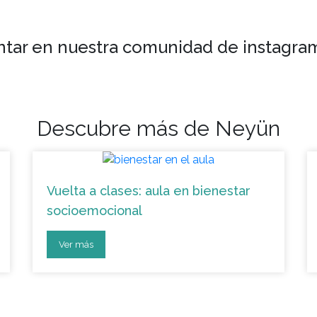
tar en nuestra comunidad de instagr
Descubre más de Neyün
Vuelta a clases: aula en bienestar
socioemocional
Ver más