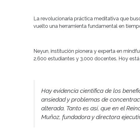
La revolucionaria práctica meditativa que busc
vuelto una herramienta fundamental en tiempo
Neyun, institución pionera y experta en mindf
2.600 estudiantes y 3.000 docentes. Hoy est
Hay evidencia científica de los benefi
ansiedad y problemas de concentraci
alterada. Tanto es así, que en el Rei
Muñoz, fundadora y directora ejecut