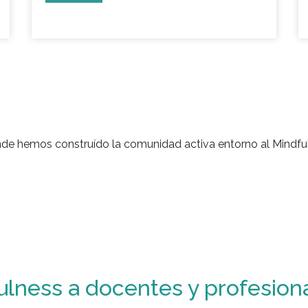
nde hemos construído la comunidad activa entorno al Mindful
ulness a docentes y profesion