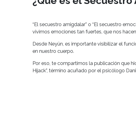
¿Qué es el Secuestro
“El secuestro amigdalar” o “El secuestro emoc
vivimos emociones tan fuertes, que nos hacen
Desde Neyün, es importante visibilizar el fun
en nuestro cuerpo.
Por eso, te compartimos la publicación que hi
Hijack
”,
término acuñado por el psicólogo Dan