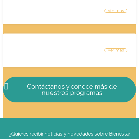
4. Apoderadas/os
5. Programas integrales para
toda la comunidad educativa
Contáctanos y conoce más de
nuestros programas
¿Quieres recibir noticias y novedades sobre Bienestar