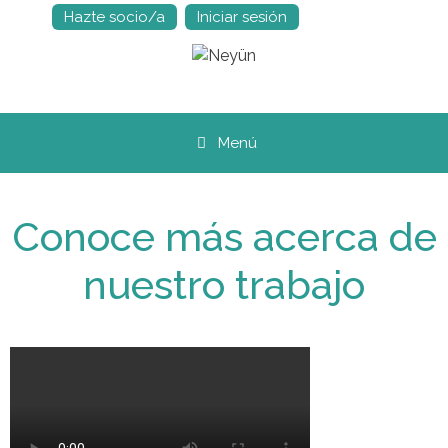
Hazte socio/a
Iniciar sesión
Saltar
al
contenido
Menú
Conoce más acerca de
nuestro trabajo