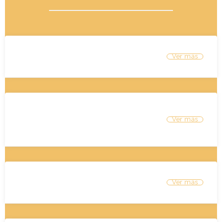
1. Equipos directivos
2. Equipo docente y
multidisciplinario
3. Estudiantes