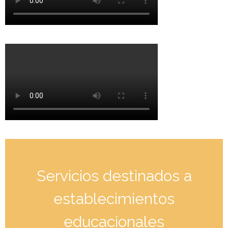
Servicios destinados a
establecimientos
educacionales