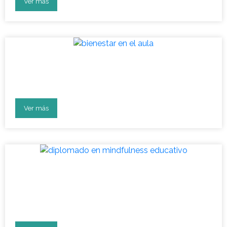
Ver más
Vuelta a clases: aula en
bienestar socioemocional
Ver más
Diplomado: líderes en
desarrollo socioemocional en
la educación