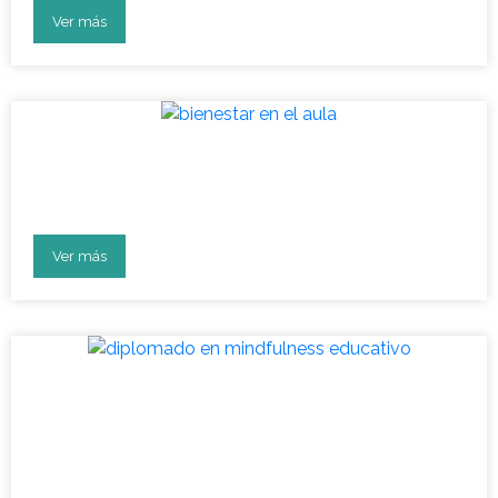
Ver más
Vuelta a clases: aula en
bienestar socioemocional
Ver más
Diplomado: líderes en
desarrollo socioemocional en
la educación