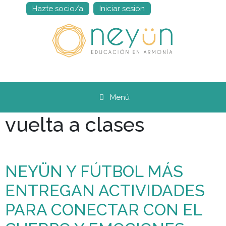
Hazte socio/a
Iniciar sesión
Saltar
al
contenido
Menú
vuelta a clases
NEYÜN Y FÚTBOL MÁS
ENTREGAN ACTIVIDADES
PARA CONECTAR CON EL