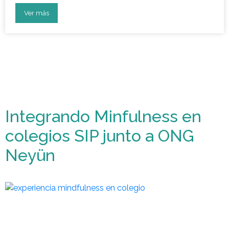
Ver más
Integrando Minfulness en
colegios SIP junto a ONG
Neyün