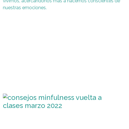
vivimos, acercándonos más a hacernos conscientes de
nuestras emociones.