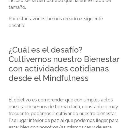
incluso se ha demostrado que ha aumentado de
tamaño.
Por estar razones, hemos creado el siguiente
desafío:
¿Cuál es el desafío?
Cultivemos nuestro Bienestar
con actividades cotidianas
desde el Mindfulness
El objetivo es comprender que con simples actos
que practiquemos de forma diaria, constante o muy
frecuente, podemos ir cultivando nuestro bienestar.
Ese lugar interior de paz al que podemos llegar, para
estar bien con nosotros/as mismos/as y de esta