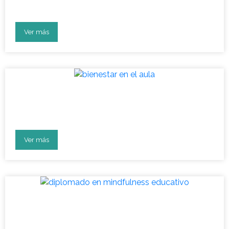
salud mental escolar 2023
Ver más
Vuelta a clases: aula en
bienestar socioemocional
Ver más
Diplomado: líderes en
desarrollo socioemocional en